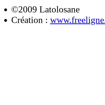
©2009 Latolosane
Création :
www.freelign