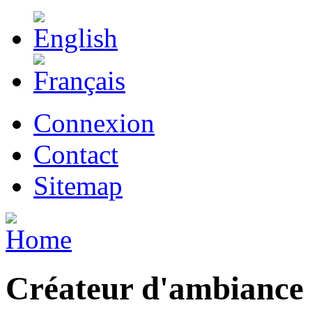
Connexion
Contact
Sitemap
Créateur d'ambiance 