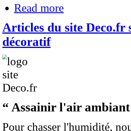
Read more
Articles du site Deco.fr
décoratif
“ Assainir l'air ambiant
P
our chasser l'humidité, no