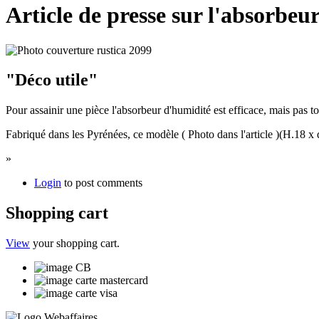
Article de presse sur l'absorbeu
"Déco utile"
P
our assainir une pièce l'absorbeur d'humidité est efficace, mais pas t
Fabriqué dans les Pyrénées, ce modèle ( Photo dans l'article )(H.18 x d
»
Login
to post comments
Shopping cart
View
your shopping cart.