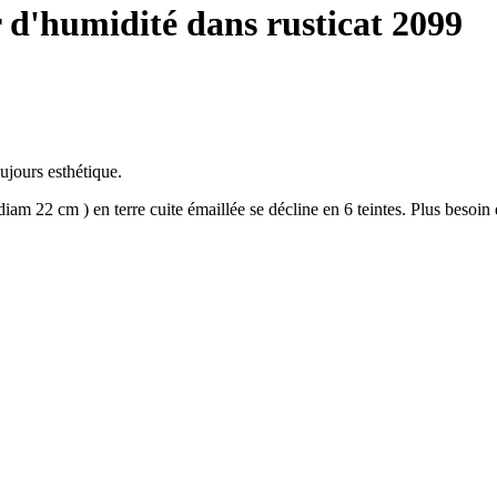
r d'humidité dans rusticat 2099
oujours esthétique.
iam 22 cm ) en terre cuite émaillée se décline en 6 teintes. Plus besoin 